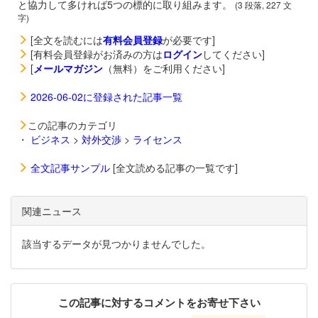
と協力して多ければ5つの標的に取り組みます。
(3 段落, 227 文
字)
[全文を読むには
有料会員登録
が必要です]
[有料会員登録がお済みの方は
ログイン
してください]
[
メールマガジン
（無料）をご利用ください]
2026-06-02に登録された記事一覧
この記事のカテゴリ
・
ビジネス
>
対外交渉
>
ライセンス
全文記事サンプル
[全文読める記事の一覧です]
関連ニュース
該当するデータが見つかりませんでした。
この記事に対するコメントをお寄せ下さい