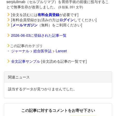
serplulimab（セルプルリマブ）を胃癌手術の前後に投与するこ
とで無事生存が改善しました。
(3 段落, 351 文字)
[全文を読むには
有料会員登録
が必要です]
[有料会員登録がお済みの方は
ログイン
してください]
[
メールマガジン
（無料）をご利用ください]
2026-06-03に登録された記事一覧
この記事のカテゴリ
・
ジャーナル
>
総合医学誌
>
Lancet
全文記事サンプル
[全文読める記事の一覧です]
関連ニュース
該当するデータが見つかりませんでした。
この記事に対するコメントをお寄せ下さい