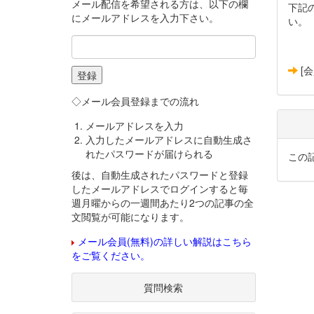
メール配信を希望される方は、以下の欄
下記
にメールアドレスを入力下さい。
い。
[
◇メール会員登録までの流れ
メールアドレスを入力
入力したメールアドレスに自動生成さ
れたパスワードが届けられる
この
後は、自動生成されたパスワードと登録
したメールアドレスでログインすると毎
週月曜からの一週間あたり2つの記事の全
文閲覧が可能になります。
メール会員(無料)の詳しい解説はこちら
をご覧ください。
質問検索