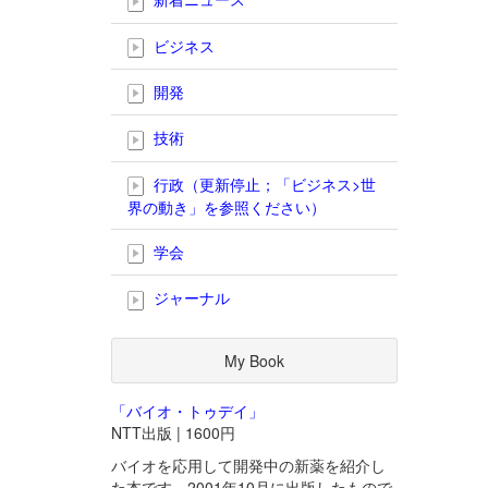
ビジネス
開発
技術
行政（更新停止；「ビジネス>世
界の動き」を参照ください）
学会
ジャーナル
My Book
「バイオ・トゥデイ」
NTT出版 | 1600円
バイオを応用して開発中の新薬を紹介し
た本です。2001年10月に出版したもので