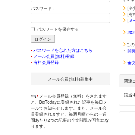
パスワード：
[全
[有
[
メ
パスワードを保存する
20
この
パスワードを忘れた方はこちら
・
開
メール会員(無料)登録
有料会員登録
全
メール会員(無料)募集中
関連
該当
メール会員登録（無料）をされます
と、BioTodayに登録された記事を毎日メ
ールでお知らせします。また、メール会
員登録されますと、毎週月曜からの一週
間あたり2つの記事の全文閲覧が可能にな
ります。