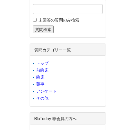
未回答の質問のみ検索
質問カテゴリー一覧
トップ
前臨床
臨床
薬事
アンケート
その他
BioToday 非会員の方へ