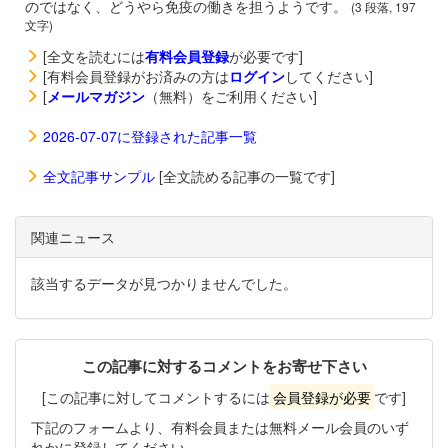
のではなく、どうやら免疫の働きを担うようです。
(3 段落, 197
文字)
[全文を読むには
有料会員登録
が必要です]
[有料会員登録がお済みの方は
ログイン
してください]
[
メールマガジン
（無料）をご利用ください]
2026-07-07に登録された記事一覧
全文記事サンプル
[全文読める記事の一覧です]
関連ニュース
該当するデータが見つかりませんでした。
この記事に対するコメントをお寄せ下さい
[この記事に対してコメントするには
会員登録が必要
です]
下記のフォームより、有料会員または無料メール会員のいず
れかに登録してください。