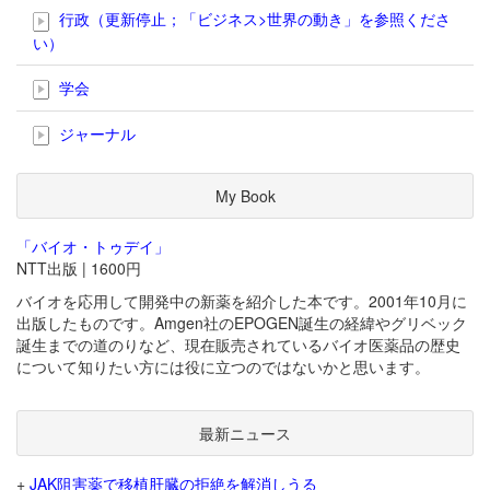
行政（更新停止；「ビジネス>世界の動き」を参照くださ
い）
学会
ジャーナル
My Book
「バイオ・トゥデイ」
NTT出版 | 1600円
バイオを応用して開発中の新薬を紹介した本です。2001年10月に
出版したものです。Amgen社のEPOGEN誕生の経緯やグリベック
誕生までの道のりなど、現在販売されているバイオ医薬品の歴史
について知りたい方には役に立つのではないかと思います。
最新ニュース
+
JAK阻害薬で移植肝臓の拒絶を解消しうる